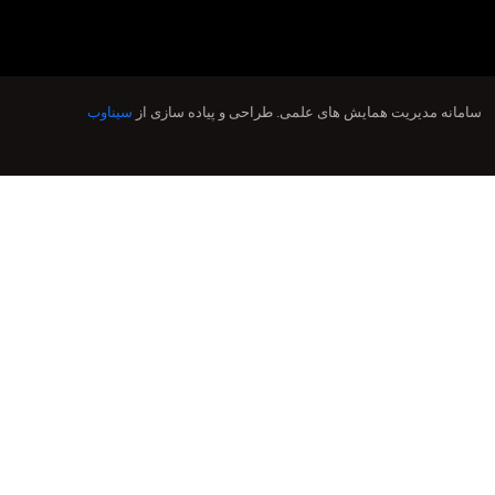
سامانه مدیریت همایش های علمی.
طراحی و پیاده سازی از
سیناوب