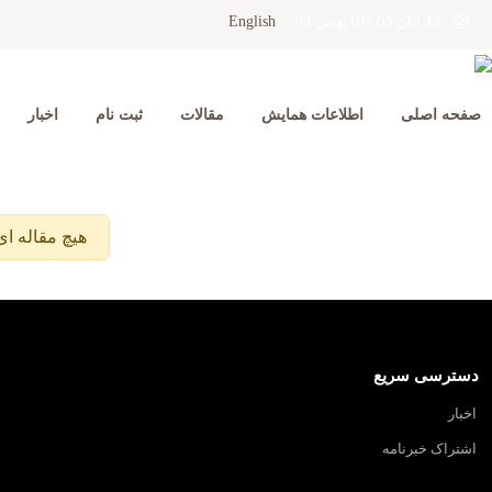
English
13 آبان 03 -01 بهمن 04
صفحه اصلی
اطلاعات همایش
مقالات
ثبت نام
اخبار
هیچ مقاله ای 
دسترسی سریع
اخبار
اشتراک خبرنامه